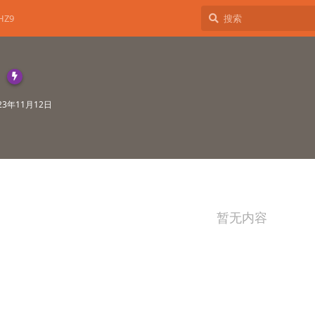
HZ9
23年11月12日
暂无内容