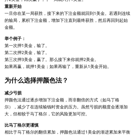
重新开始
一旦你在某一局获胜，接下来的下注金额就回到1美金。若遇到连续
的输局，累积下注金额，增加下注直到最终获胜，然后再回到起始
金额。
举个例子：
第一次押1美金，输了。
第二次押2美金，输了。
第三次押3美金，赢了。那么接下来你就押2美金。
如果再赢，就押1美金；如果再输了，重新从1美金开始。
为什么选择押颜色法？
减少亏损
押颜色法通过逐步增加下注金额，而非翻倍的方式（如马丁格
尔），减少了在连续输钱时资金的压力。虽然亏损的额度会逐渐加
大，但相较于马丁格尔，它的风险更加可控。
比马丁格尔更谨慎
相比于马丁格尔的翻倍累加，押颜色法通过1美金的渐进累加来平衡