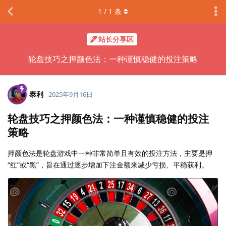
1
/
1
条
站长分享区
轮盘技巧之押颜色法：一种谨慎稳健的投注策略
泰利
2025年9月16日
轮盘技巧之押颜色法：一种谨慎稳健的投注
策略
押颜色法是轮盘游戏中一种非常简单且有效的投注方法，主要是押
“红”或“黑”，旨在通过逐步增加下注金额来减少亏损、平稳获利。