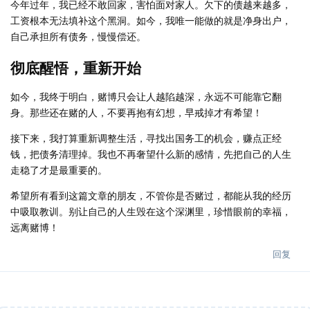
今年过年，我已经不敢回家，害怕面对家人。欠下的债越来越多，
工资根本无法填补这个黑洞。如今，我唯一能做的就是净身出户，
自己承担所有债务，慢慢偿还。
彻底醒悟，重新开始
如今，我终于明白，赌博只会让人越陷越深，永远不可能靠它翻
身。那些还在赌的人，不要再抱有幻想，早戒掉才有希望！
接下来，我打算重新调整生活，寻找出国务工的机会，赚点正经
钱，把债务清理掉。我也不再奢望什么新的感情，先把自己的人生
走稳了才是最重要的。
希望所有看到这篇文章的朋友，不管你是否赌过，都能从我的经历
中吸取教训。别让自己的人生毁在这个深渊里，珍惜眼前的幸福，
远离赌博！
回复