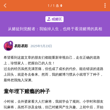
1
/
1
条
戒赌区
从赌徒到觉醒者：我输掉人生，也终于看清赌博的真相
易彩易彩
2025年5月23日
希望看到这篇文章的朋友们都能重新审视自己，走在正确的道路
上，珍惜家人，把握自己的人生！
过去的经历虽然充满苦痛，但也成了成长的代价。能在错误的道路
上回头，就是冬去春来。然而，我的赌博习惯从小就埋下了种子，
最终把我拖入深渊。
童年埋下赌瘾的种子
小时候，去外婆家看大人打麻将，我就学会了规则。小学时和朋友
玩麻将，虽然不涉及金钱，但已对赌局产生兴趣。上初中后，开始