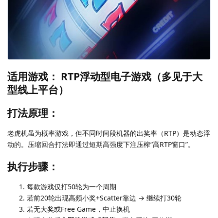
适用游戏：
RTP浮动型电子游戏（多见于大
型线上平台）
打法原理：
老虎机虽为概率游戏，但不同时间段机器的出奖率（RTP）是动态浮
动的。压缩回合打法即通过短期高强度下注压榨“高RTP窗口”。
执行步骤：
每款游戏仅打50轮为一个周期
若前20轮出现高频小奖+Scatter靠边 → 继续打30轮
若无大奖或Free Game，中止换机