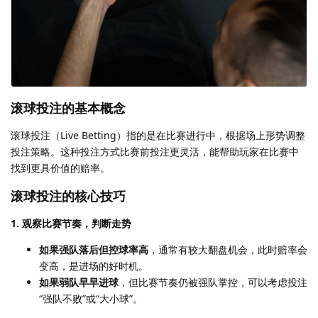
滚球投注的基本概念
滚球投注（Live Betting）指的是在比赛进行中，根据场上形势调整
投注策略。这种投注方式比赛前投注更灵活，能帮助玩家在比赛中
找到更具价值的赔率。
滚球投注的核心技巧
1. 观察比赛节奏，判断走势
如果强队落后但控球率高
，通常有较大翻盘机会，此时赔率会
变高，是进场的好时机。
如果弱队早早进球
，但比赛节奏仍被强队掌控，可以考虑投注
“强队不败”或“大小球”。