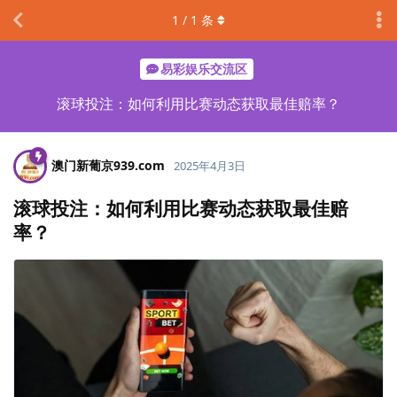
1
/
1
条
易彩娱乐交流区
滚球投注：如何利用比赛动态获取最佳赔率？
澳门新葡京939.​com
2025年4月3日
滚球投注：如何利用比赛动态获取最佳赔
率？