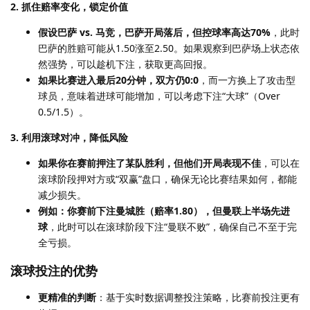
2. 抓住赔率变化，锁定价值
假设巴萨 vs. 马竞，巴萨开局落后，但控球率高达70%
，此时
巴萨的胜赔可能从1.50涨至2.50。如果观察到巴萨场上状态依
然强势，可以趁机下注，获取更高回报。
如果比赛进入最后20分钟，双方仍0:0
，而一方换上了攻击型
球员，意味着进球可能增加，可以考虑下注“大球”（Over
0.5/1.5）。
3. 利用滚球对冲，降低风险
如果你在赛前押注了某队胜利，但他们开局表现不佳
，可以在
滚球阶段押对方或“双赢”盘口，确保无论比赛结果如何，都能
减少损失。
例如：你赛前下注曼城胜（赔率1.80），但曼联上半场先进
球
，此时可以在滚球阶段下注“曼联不败”，确保自己不至于完
全亏损。
滚球投注的优势
更精准的判断
：基于实时数据调整投注策略，比赛前投注更有