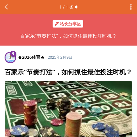
1
/
1
条
站长分享区
百家乐“节奏打法”，如何抓住最佳投注时机？
🔥2026体育🔥
2025年2月9日
百家乐“节奏打法”，如何抓住最佳投注时机？