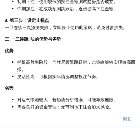
初期下注：使用较低的投注金额测试趋势是否成立。
中期加注：在成功预测跳跃后，逐步提高下注金额。
3. 第三步：设定止损点
一旦连续三次预测失败，立即停止使用此策略，避免过多损失。
三、“三连跳”法的优势与劣势
优势
捕捉高胜率阶段：当牌局频繁跳跃时，此策略能够实现较高回
报。
灵活性高：可根据实际情况调整投注节奏。
劣势
对运气依赖较大：若趋势分析错误，可能导致连败。
需要良好的资金管理：无节制地下注会加大风险。
回复