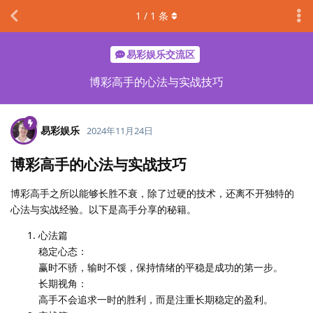
1
/
1
条
易彩娱乐交流区
博彩高手的心法与实战技巧
易彩娱乐
2024年11月24日
博彩高手的心法与实战技巧
博彩高手之所以能够长胜不衰，除了过硬的技术，还离不开独特的
心法与实战经验。以下是高手分享的秘籍。
心法篇
稳定心态：
赢时不骄，输时不馁，保持情绪的平稳是成功的第一步。
长期视角：
高手不会追求一时的胜利，而是注重长期稳定的盈利。