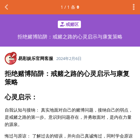
1
/
1
条
戒赌区
拒绝赌博陷阱：戒赌之路的心灵启示与康复策略
易彩娱乐官网客服
2024年2月6日
拒绝赌博陷阱：戒赌之路的心灵启示与康复
策略
心灵启示：
自我认知与接纳： 真实地面对自己的赌博问题，接纳自己的弱点，
是戒赌之路的第一步。意识到问题存在，并勇敢面对，是内在力量
的源泉。
悔过与原谅： 了解过去的错误，并向自己真诚悔过，同时学会原谅