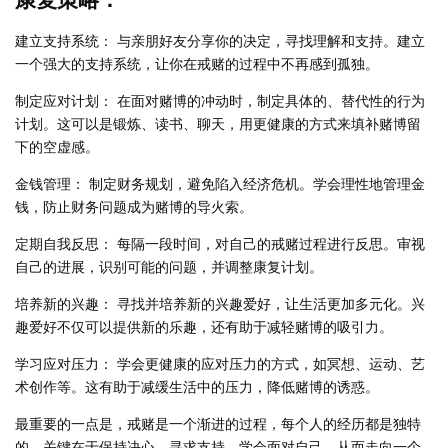
建立支持系统： 与亲朋好友分享你的决定，寻找理解和支持。建立
一个强大的支持系统，让你在戒赌的过程中不再感到孤独。
制定应对计划： 在面对赌博的冲动时，制定具体的、替代性的行为
计划。这可以是锻炼、读书、聊天，用更健康的方式来填补赌博留
下的空虚感。
金钱管理： 制定财务规划，避免陷入经济危机。学会理性地管理金
钱，防止财务问题成为赌博的导火索。
定期自我反思： 每隔一段时间，对自己的戒赌过程进行反思。审视
自己的进展，识别可能的问题，并调整康复计划。
培养新的兴趣： 寻找并培养新的兴趣爱好，让生活更加多元化。兴
趣爱好不仅可以提供新的乐趣，还有助于减轻赌博的吸引力。
学习应对压力： 学会更健康的应对压力的方式，如冥想、运动、艺
术创作等。这有助于减缓生活中的压力，降低赌博的诱惑。
最重要的一点是，戒赌是一个渐进的过程，每个人的经历都是独特
的。关键在于保持决心，寻求支持，学会面对自己，从而走向一个