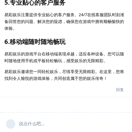
5.专业贴心的客户服务
易彩娱乐注重提供专业贴心的客户服务。24/7在线客服团队时刻准
备回答您的问题、解决您的疑虑，确保您在游戏中拥有顺畅愉快的
体验。
6.移动端随时随地畅玩
易彩娱乐的游戏平台在移动端表现卓越，适应各种设备。您可以随
时随地使用手机或平板轻松畅玩，感受娱乐的无限精彩。
易彩娱乐邀请您一同轻松娱乐，尽情享受无限精彩。在这里，您将
找到令人愉悦的游戏体验，共同创造属于您的娱乐传奇！
回复
说点什么吧...